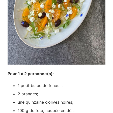
Pour 1 à 2 personne(s)
:
1 petit bulbe de fenouil;
2 oranges;
une quinzaine d’olives noires;
100 g de feta, coupée en dés;