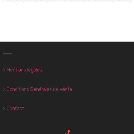
> Mentions légales
> Conditions Générales de Vente
> Contact