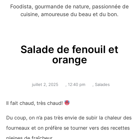
Foodista, gourmande de nature, passionnée de
cuisine, amoureuse du beau et du bon.
Salade de fenouil et
orange
juillet 2, 2025
,
12:40 pm
,
Salades
Il fait chaud, très chaud!
Du coup, on n’a pas très envie de subir la chaleur des
fourneaux et on préfère se tourner vers des recettes
pleines de fraîcheur.