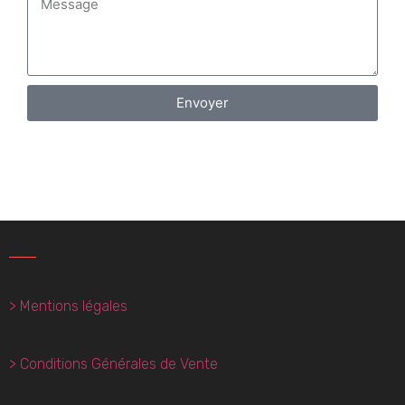
Envoyer
> Mentions légales
> Conditions Générales de Vente