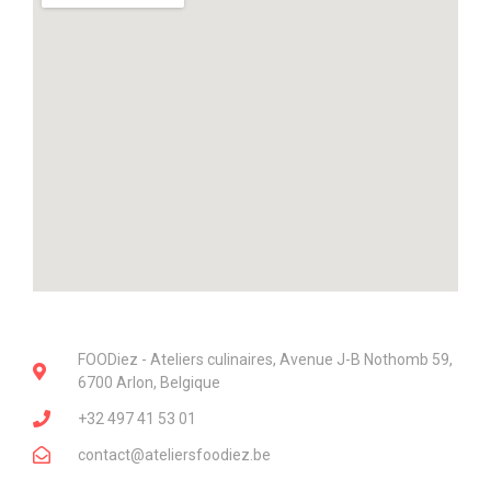
FOODiez - Ateliers culinaires, Avenue J-B Nothomb 59,
6700 Arlon, Belgique
+32 497 41 53 01
contact@ateliersfoodiez.be