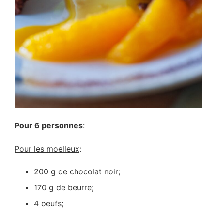
Pour 6 personnes
:
Pour les moelleux
:
200 g de chocolat noir;
170 g de beurre;
4 oeufs;