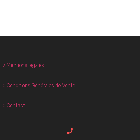
> Mentions légales
> Conditions Générales de Vente
> Contact