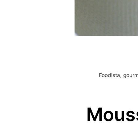
Foodista, gour
Mouss