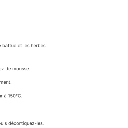
 battue et les herbes.
sez de mousse.
ement.
ur à 150°C.
uis décortiquez-les.