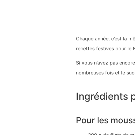
Chaque année, c’est la mê
recettes festives pour le 
Si vous n’avez pas encore 
nombreuses fois et le succ
Ingrédients 
Pour les mouss
300 g de filets de m