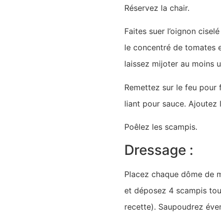
Réservez la chair.
Faites suer l’oignon cisel
le concentré de tomates e
laissez mijoter au moins 
Remettez sur le feu pour 
liant pour sauce. Ajoutez 
Poêlez les scampis.
Dressage :
Placez chaque dôme de mo
et déposez 4 scampis tout 
recette). Saupoudrez éven