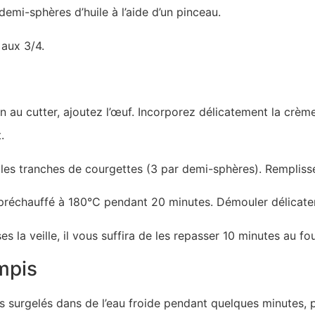
mi-sphères d’huile à l’aide d’un pinceau.
 aux 3/4.
n au cutter, ajoutez l’œuf. Incorporez délicatement la crème
.
 les tranches de courgettes (3 par demi-sphères). Remplis
r préchauffé à 180°C pendant 20 minutes. Démouler délicat
es la veille, il vous suffira de les repasser 10 minutes au fo
mpis
s surgelés dans de l’eau froide pendant quelques minutes, p