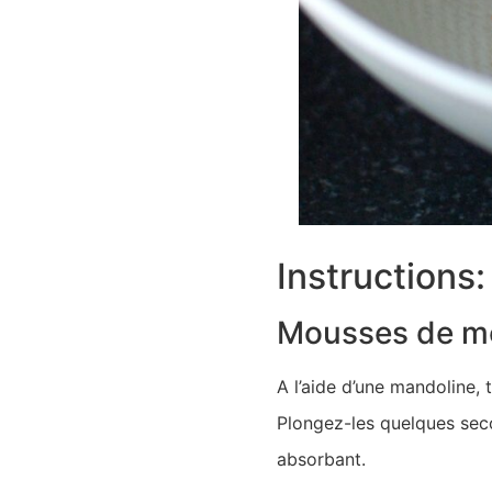
Instructions:
Mousses de me
A l’aide d’une mandoline, 
Plongez-les quelques seco
absorbant.