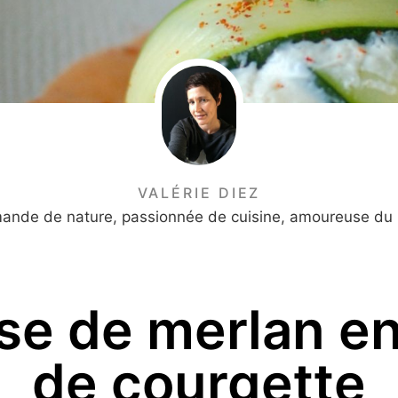
VALÉRIE DIEZ
mande de nature, passionnée de cuisine, amoureuse du 
e de merlan en
de courgette