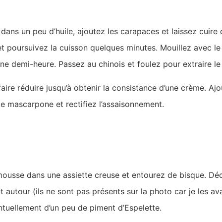
é dans un peu d’huile, ajoutez les carapaces et laissez cuir
t poursuivez la cuisson quelques minutes. Mouillez avec le
une demi-heure. Passez au chinois et foulez pour extraire 
faire réduire jusqu’à obtenir la consistance d’une crème. A
le mascarpone et rectifiez l’assaisonnement.
usse dans une assiette creuse et entourez de bisque. Déc
autour (ils ne sont pas présents sur la photo car je les ava
tuellement d’un peu de piment d’Espelette.