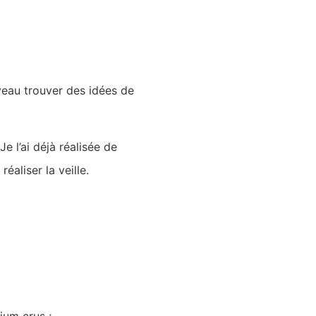
veau trouver des idées de
e l’ai déjà réalisée de
aliser la veille.
ium crus ;