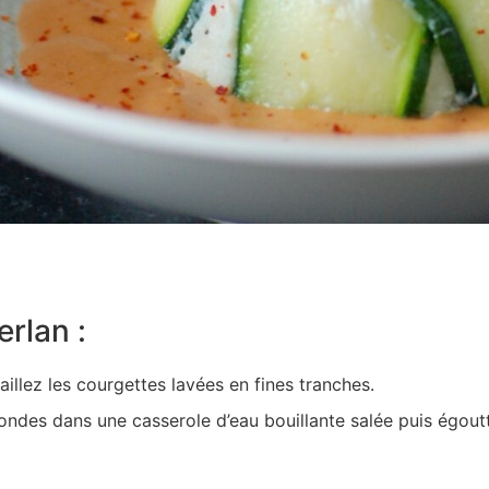
rlan :
taillez les courgettes lavées en fines tranches.
ndes dans une casserole d’eau bouillante salée puis égoutt