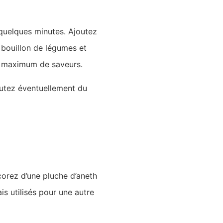
e quelques minutes. Ajoutez
 bouillon de légumes et
le maximum de saveurs.
joutez éventuellement du
orez d’une pluche d’aneth
is utilisés pour une autre