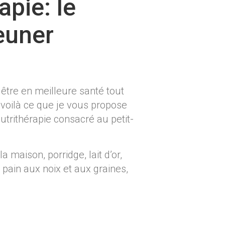
apie: le
euner
 être en meilleure santé tout
voilà ce que je vous propose
nutrithérapie consacré au petit-
maison, porridge, lait d’or,
pain aux noix et aux graines,