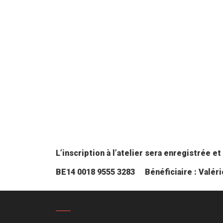
L’inscription à l’atelier sera enregistrée 
BE14 0018 9555 3283
Bénéficiaire : Valér