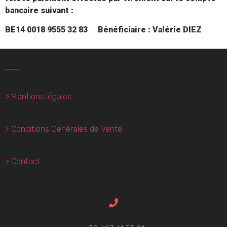
bancaire suivant :
BE14 0018 9555 32 83
Bénéficiaire : Valérie DIEZ
> Mentions légales
> Conditions Générales de Vente
> Contact