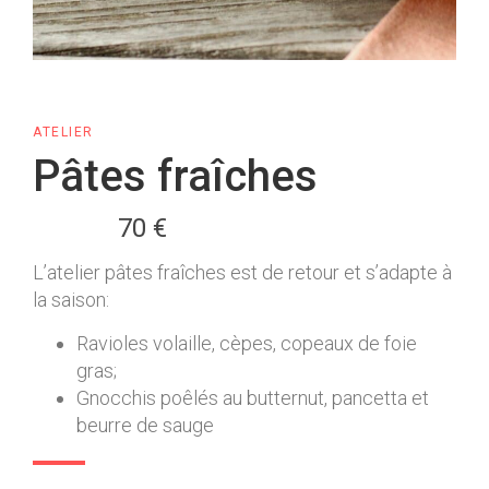
ATELIER
Pâtes fraîches
70 €
L’atelier pâtes fraîches est de retour et s’adapte à
la saison:
Ravioles volaille, cèpes, copeaux de foie
gras;
Gnocchis poêlés au butternut, pancetta et
beurre de sauge