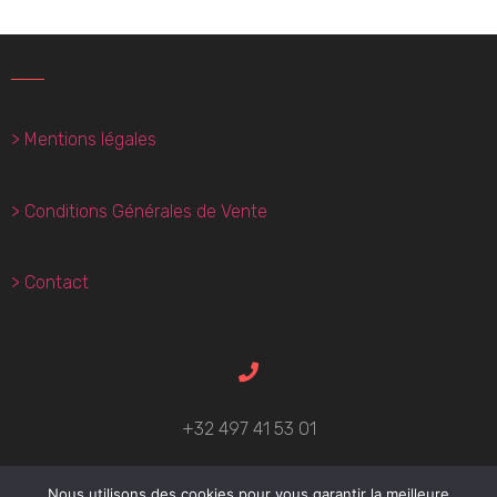
> Mentions légales
> Conditions Générales de Vente
> Contact
+32 497 41 53 01
Nous utilisons des cookies pour vous garantir la meilleure