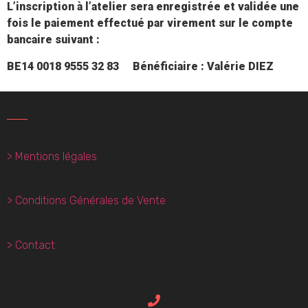
L’inscription à l’atelier sera enregistrée et validée une
fois le paiement effectué par virement sur le compte
bancaire suivant :
BE14 0018 9555 32 83
Bénéficiaire : Valérie DIEZ
> Mentions légales
> Conditions Générales de Vente
> Contact