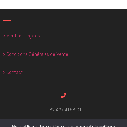
> Mentions légales
> Conditions Générales de Vente
> Contact
+32 497 41 53 01
Nous utilisons des cookies pour vous garantir la meilleure