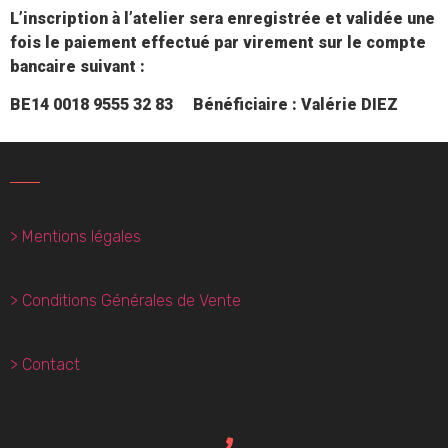
L’inscription à l’atelier sera enregistrée et validée une
fois le paiement effectué par virement sur le compte
bancaire suivant :
BE14 0018 9555 32 83
Bénéficiaire : Valérie DIEZ
> Mentions légales
> Conditions Générales de Vente
> Contact