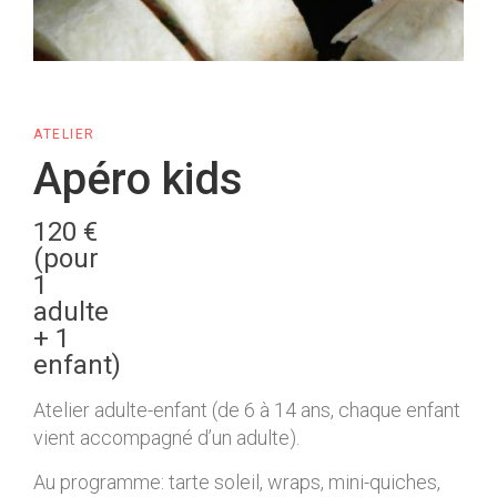
ATELIER
Apéro kids
120 €
(pour
1
adulte
+ 1
enfant)
Atelier adulte-enfant (de 6 à 14 ans, chaque enfant
vient accompagné d’un adulte).
Au programme: tarte soleil, wraps, mini-quiches,