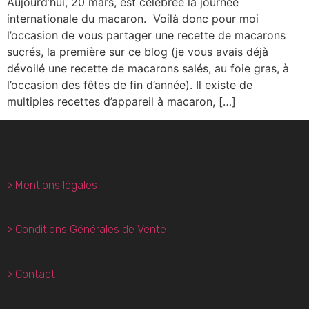
Aujourd’hui, 20 mars, est célébrée la journée
internationale du macaron. Voilà donc pour moi
l’occasion de vous partager une recette de macarons
sucrés, la première sur ce blog (je vous avais déjà
dévoilé une recette de macarons salés, au foie gras, à
l’occasion des fêtes de fin d’année). Il existe de
multiples recettes d’appareil à macaron, […]
> Mentions légales
> Conditions Générales de Vente
> Contact