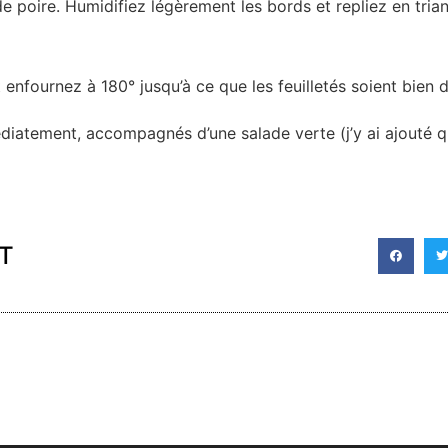
e poire. Humidifiez légèrement les bords et repliez en triang
enfournez à 180° jusqu’à ce que les feuilletés soient bien 
édiatement, accompagnés d’une salade verte (j’y ai ajouté q
T