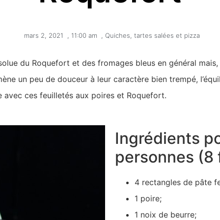
mars 2, 2021
,
11:00 am
,
Quiches, tartes salées et pizza
solue du Roquefort et des fromages bleus en général mais, 
ène un peu de douceur à leur caractère bien trempé, l’équilib
 avec ces feuilletés aux poires et Roquefort.
Ingrédients p
personnes (8 f
4 rectangles de pâte fe
1 poire;
1 noix de beurre;