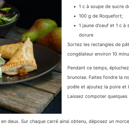
1 c à soupe de sucre d
100 g de Roquefort;
1 jaune d’oeuf et 1 c à 
dorure
Sortez les rectangles de pât
congélateur environ 10 minut
Pendant ce temps, épluchez l
brunoise. Faites fondre la n
poêle et ajoutez la poire et
Laissez compoter quelques 
en deux. Sur chaque carré ainsi obtenu, déposez un morce