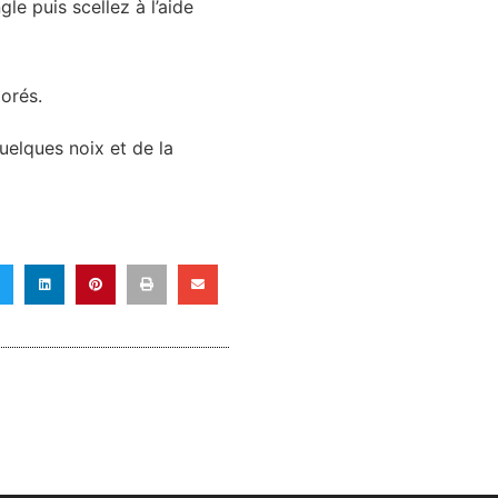
le puis scellez à l’aide
dorés.
uelques noix et de la