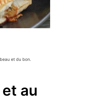
beau et du bon.
 et au