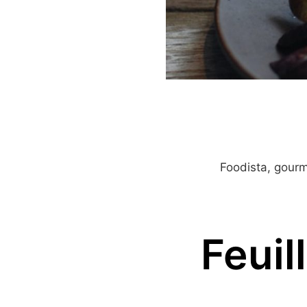
Foodista, gour
Feuil