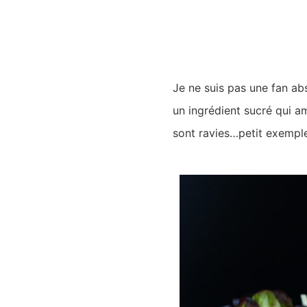
Je ne suis pas une fan ab
un ingrédient sucré qui am
sont ravies…petit exemple