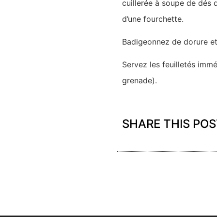
cuillerée à soupe de dés d
d’une fourchette.
Badigeonnez de dorure et 
Servez les feuilletés imm
grenade).
SHARE THIS POS