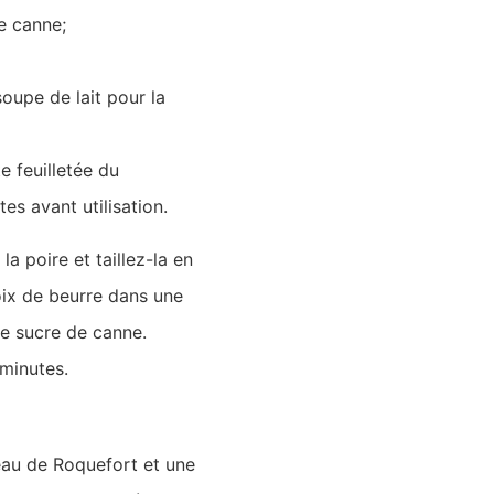
e canne;
soupe de lait pour la
e feuilletée du
es avant utilisation.
a poire et taillez-la en
oix de beurre dans une
 le sucre de canne.
minutes.
au de Roquefort et une