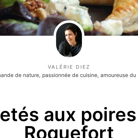
VALÉRIE DIEZ
mande de nature, passionnée de cuisine, amoureuse du 
letés aux poires
Roquefort