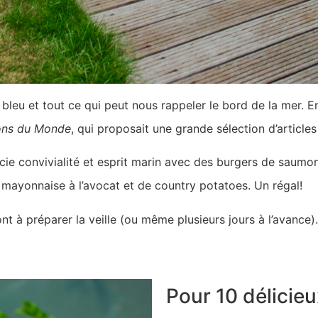
bleu et tout ce qui peut nous rappeler le bord de la mer. En
ons du Monde
, qui proposait une grande sélection d’article
socie convivialité et esprit marin avec des burgers de sau
 mayonnaise à l’avocat et de country potatoes. Un régal!
nt à préparer la veille (ou même plusieurs jours à l’avance
Pour 10 délicie