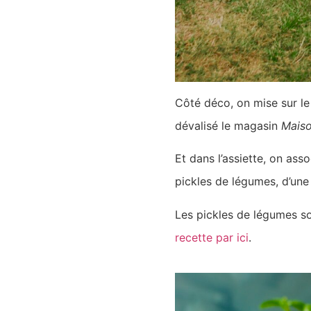
Côté déco, on mise sur le 
dévalisé le magasin
Mais
Et dans l’assiette, on as
pickles de légumes, d’une
Les pickles de légumes so
recette par ici
.