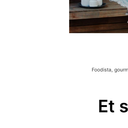
Foodista, gour
Et 