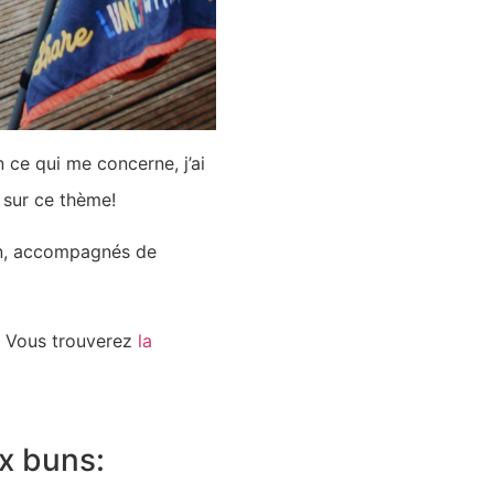
 ce qui me concerne, j’ai
s sur ce thème!
mon, accompagnés de
). Vous trouverez
la
ux buns: