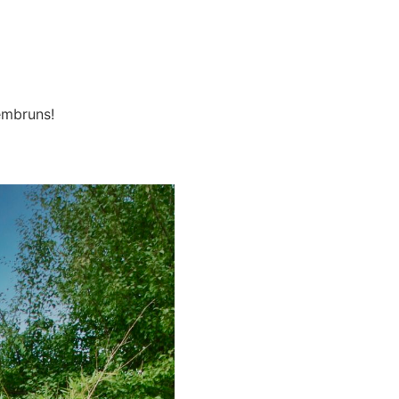
 embruns!