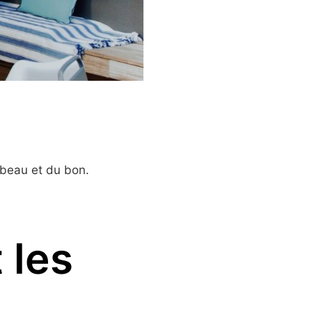
beau et du bon.
 les