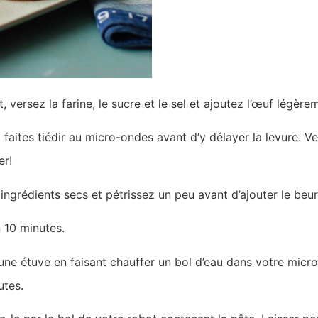
, versez la farine, le sucre et le sel et ajoutez l’œuf légère
et faites tiédir au micro-ondes avant d’y délayer la levure. V
er!
 ingrédients secs et pétrissez un peu avant d’ajouter le b
 10 minutes.
ne étuve en faisant chauffer un bol d’eau dans votre micr
utes.